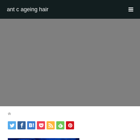
ant c ageing hair