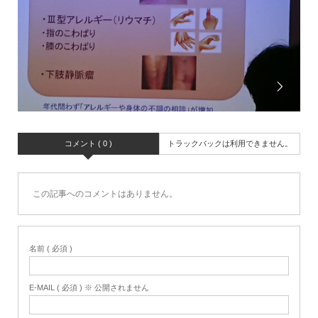
コメント ( 0 )
トラックバックは利用できません。
この記事へのコメントはありません。
名前 ( 必須 )
E-MAIL ( 必須 ) ※ 公開されません