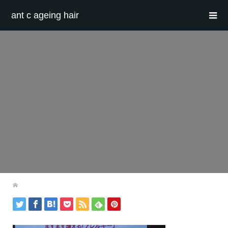
ant c ageing hair