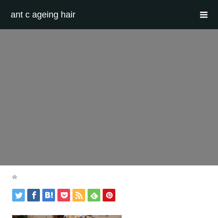
ant c ageing hair