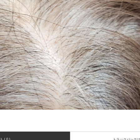
( 0 )
トラックバック