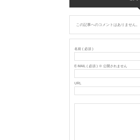
この記事へのコメントはありません。
名前 ( 必須 )
E-MAIL ( 必須 ) ※ 公開されません
URL