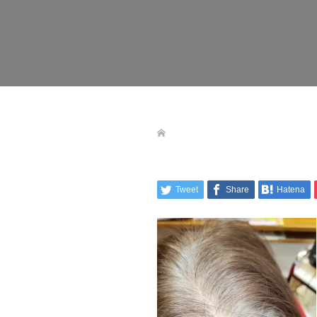
Tweet
Share
Hatena