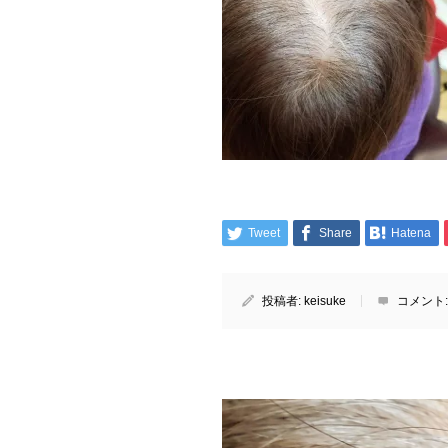
Tweet
Share
Hatena
投稿者:
keisuke
コメント