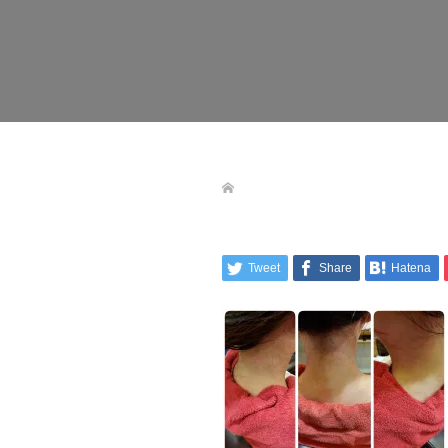
Tweet
Share
Hatena