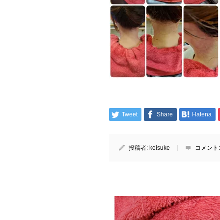
Tweet
Share
Hatena
投稿者:
keisuke
コメント