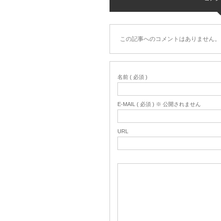
この記事へのコメントはありません。
名前 ( 必須 )
E-MAIL ( 必須 ) ※ 公開されません
URL