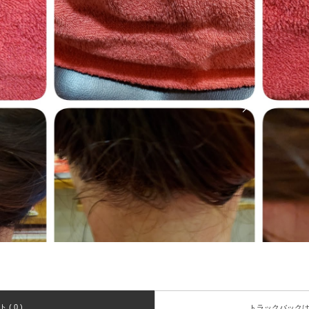
( 0 )
トラックバック