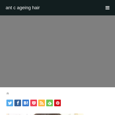
ant c ageing hair