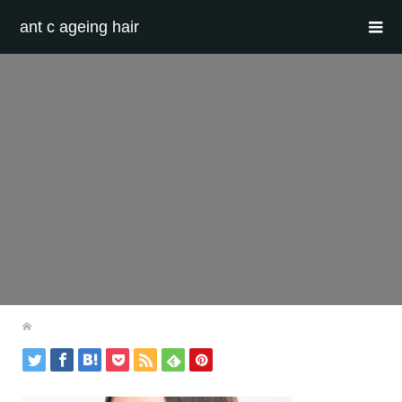
ant c ageing hair