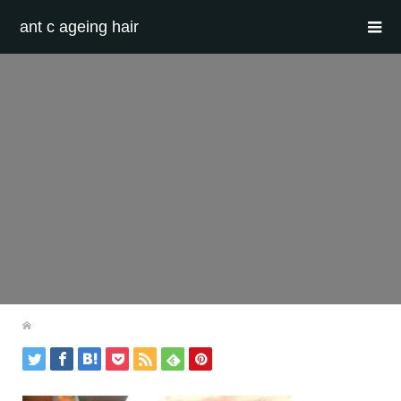
ant c ageing hair