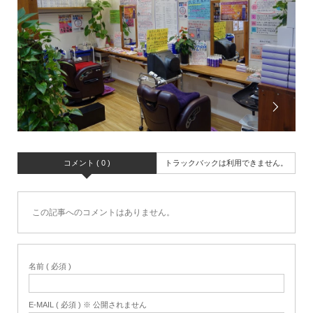
コメント ( 0 )
トラックバックは利用できません。
この記事へのコメントはありません。
名前 ( 必須 )
E-MAIL ( 必須 ) ※ 公開されません