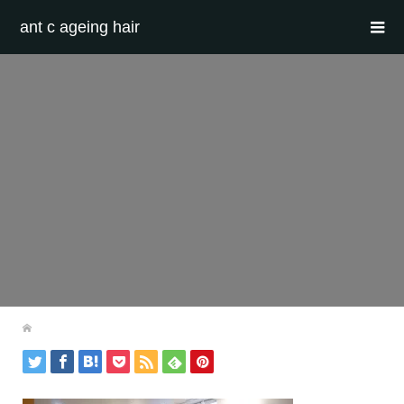
ant c ageing hair