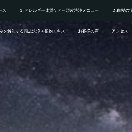
ース
１:アレルギー体質ケアー頭皮洗浄メニュー
２:白髪の
悩みを解決する頭皮洗浄＋植物エキス
お客様の声
アクセス